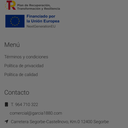
Menú
Términos y condiciones
Política de privacidad
Política de calidad
Contacto
T. 964 710 322
comercial@garcia1880.com
Carretera Segorbe-Castellnovo, Km.0 12400 Segorbe