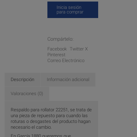
Inicia sesión
para comprar
Compártelo:
Facebook
Twitter X
Pinterest
Correo Electrónico
Descripción
Información adicional
Valoraciones (0)
Respaldo para rollator 22251, se trata de
una pieza de repuesto para cuando las
roturas o desgastes del producto hagan
necesario el cambio.
En García 1880 queremos que