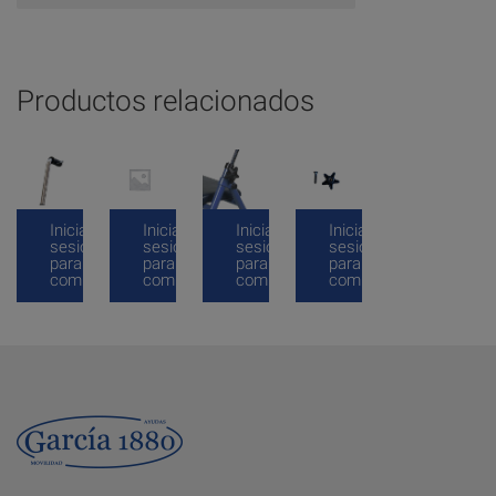
Productos relacionados
Inicia
Inicia
Inicia
Inicia
sesión
sesión
sesión
sesión
para
para
para
para
comprar
comprar
comprar
comprar