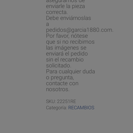
aseguramos de
enviarle la pieza
correcta.
Debe enviárnoslas
a
pedidos@garcia1880.com.
Por favor, nótese
que si no recibimos
las imágenes se
enviará el pedido
sin el recambio
solicitado.
Para cualquier duda
o pregunta,
contacte con
nosotros.
SKU:
22251RE
Categoría:
RECAMBIOS