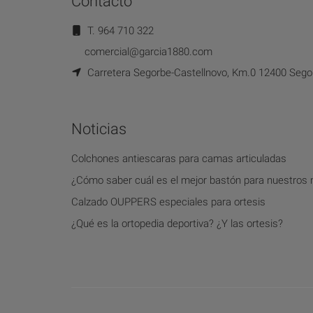
Contacto
T. 964 710 322
comercial@garcia1880.com
Carretera Segorbe-Castellnovo, Km.0 12400 Segor
Noticias
Colchones antiescaras para camas articuladas
¿Cómo saber cuál es el mejor bastón para nuestros
Calzado OUPPERS especiales para ortesis
¿Qué es la ortopedia deportiva? ¿Y las ortesis?