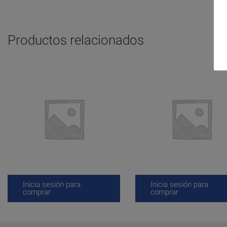
Productos relacionados
Inicia sesión para
Inicia sesión para
comprar
comprar