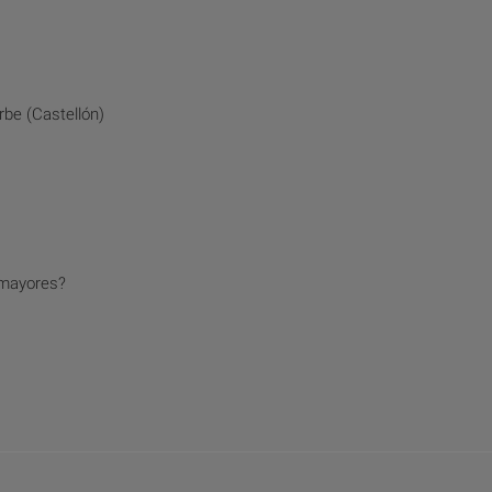
be (Castellón)
 mayores?