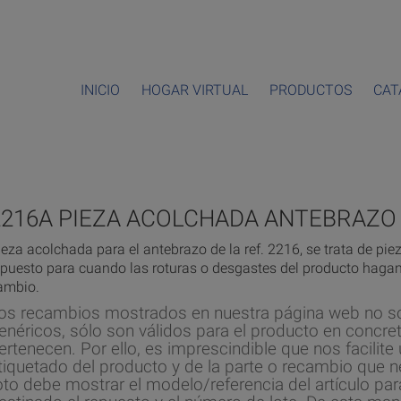
INICIO
HOGAR VIRTUAL
PRODUCTOS
CAT
2216A PIEZA ACOLCHADA ANTEBRAZO 
ieza acolchada para el antebrazo de la ref. 2216, se trata de pie
epuesto para cuando las roturas o desgastes del producto hagan
ambio.
os recambios mostrados en nuestra página web no s
enéricos, sólo son válidos para el producto en concret
ertenecen. Por ello, es imprescindible que nos facilite 
tiquetado del producto y de la parte o recambio que n
oto debe mostrar el modelo/referencia del artículo par