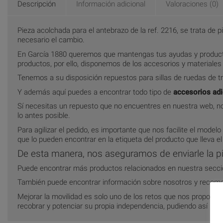
Descripción
Información adicional
Valoraciones (0)
Pieza acolchada para el antebrazo de la ref. 2216, se trata de
necesario el cambio.
En García 1880 queremos que mantengas tus ayudas y producto
productos, por ello, disponemos de los accesorios y materiale
Tenemos a su disposición repuestos para sillas de ruedas de tra
Y además aquí puedes a encontrar todo tipo de
accesorios adi
Sí necesitas un repuesto que no encuentres en nuestra web, no
lo antes posible.
Para agilizar el pedido, es importante que nos facilite el modelo
que lo pueden encontrar en la etiqueta del producto que lleva el
De esta manera, nos aseguramos de enviarle la pi
Puede encontrar más productos relacionados en nuestra secc
También puede encontrar información sobre nosotros y recom
Mejorar la movilidad es solo uno de los retos que nos propon
recobrar y potenciar su propia independencia, pudiendo así llegar