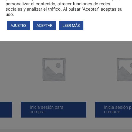
personalizar el contenido, ofrecer funciones de redes
sociales y analizar el tráfico. Al pulsar "Aceptar" aceptas su
uso.
AJUSTES
ACEPTAR
LEER MÁS
Inicia sesión para
Inicia sesión p
comprar
comprar