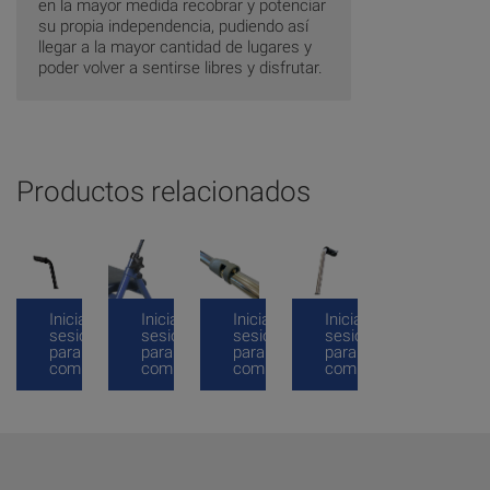
en la mayor medida recobrar y potenciar
su propia independencia, pudiendo así
llegar a la mayor cantidad de lugares y
poder volver a sentirse libres y disfrutar.
Productos relacionados
Inicia
Inicia
Inicia
Inicia
sesión
sesión
sesión
sesión
para
para
para
para
comprar
comprar
comprar
comprar