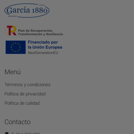
Menú
Términos y condiciones
Política de privacidad
Política de calidad
Contacto