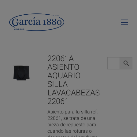
22061A
ASIENTO
AQUARIO
SILLA
LAVACABEZAS
22061
Asiento para la silla ref.
22061, se trata de una
pieza de repuesto para
cuando las roturas o