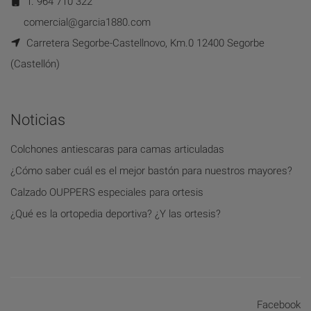
T. 964 710 322
comercial@garcia1880.com
Carretera Segorbe-Castellnovo, Km.0 12400 Segorbe
(Castellón)
Noticias
Colchones antiescaras para camas articuladas
¿Cómo saber cuál es el mejor bastón para nuestros mayores?
Calzado OUPPERS especiales para ortesis
¿Qué es la ortopedia deportiva? ¿Y las ortesis?
Facebook