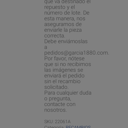
que va destinado el
repuesto y el
número de lote. De
esta manera, nos
aseguramos de
enviarle la pieza
correcta.
Debe enviárnoslas
a
pedidos@garcia1880.com.
Por favor, nótese
que si no recibimos
las imágenes se
enviará el pedido
sin el recambio
solicitado.
Para cualquier duda
o pregunta,
contacte con
nosotros.
SKU:
22061A
Categoría:
RECAMBIOS