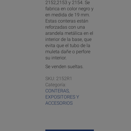
2152,2153 y 2154. Se
fabrica en color negro y
en medida de 19 mm.
Estas conteras están
reforzadas con una
arandela metálica en el
interior de la base, que
evita que el tubo de la
muleta dañe o perfore
su interior.
Se venden sueltas.
SKU:
2152R1
Categoría:
CONTERAS,
EXPOSITORES Y
ACCESORIOS