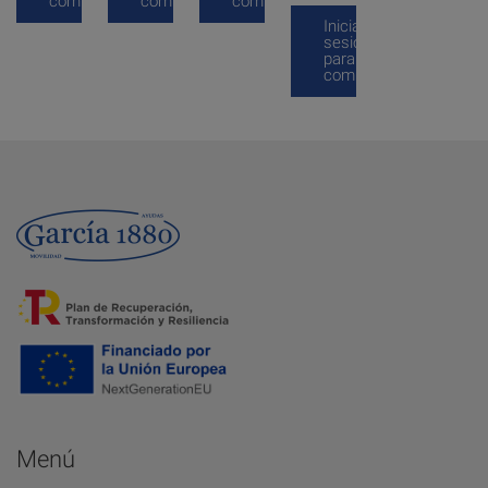
comprar
comprar
comprar
Inicia
sesión
para
comprar
Menú