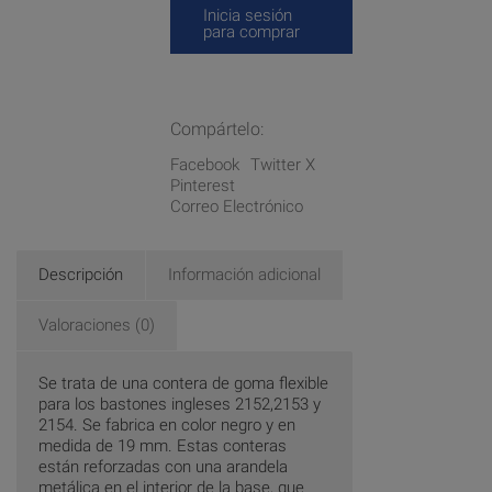
Inicia sesión
para comprar
Compártelo:
Facebook
Twitter X
Pinterest
Correo Electrónico
Descripción
Información adicional
Valoraciones (0)
Se trata de una contera de goma flexible
para los bastones ingleses 2152,2153 y
2154. Se fabrica en color negro y en
medida de 19 mm. Estas conteras
están reforzadas con una arandela
metálica en el interior de la base, que