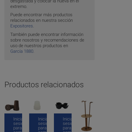
desgastada y colocar la nueva en el
extremo.
Puede encontrar más productos
relacionados en nuestra sección
Expositores
.
También puede encontrar información
sobre nosotros y recomendaciones de
uso de nuestros productos en
García 1880
.
Productos relacionados
Inicia
Inicia
Inicia
sesión
sesión
sesión
para
para
para