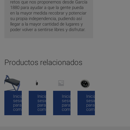
retos que nos proponemos desde García
1880 para ayudar a que la gente pueda
en la mayor medida recobrar y potenciar
su propia independencia, pudiendo así
llegar a la mayor cantidad de lugares y
poder volver a sentirse libres y disfrutar.
Productos relacionados
Inicia
Inicia
Inicia
Inicia
sesión
sesión
sesión
sesión
para
para
para
para
comprar
comprar
comprar
comprar