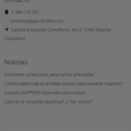
T. 964 710 322
comercial@garcia1880.com
Carretera Segorbe-Castellnovo, Km.0 12400 Segorbe
(Castellón)
Noticias
Colchones antiescaras para camas articuladas
¿Cómo saber cuál es el mejor bastón para nuestros mayores?
Calzado OUPPERS especiales para ortesis
¿Qué es la ortopedia deportiva? ¿Y las ortesis?