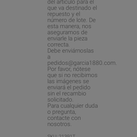
del artículo para el
que va destinado el
repuesto y el
número de lote. De
esta manera, nos
aseguramos de
enviarle la pieza
correcta.
Debe enviárnoslas
a
pedidos@garcia1880.com.
Por favor, nótese
que si no recibimos
las imágenes se
enviará el pedido
sin el recambio
solicitado.
Para cualquier duda
o pregunta,
contacte con
nosotros.
SKU:
21391T