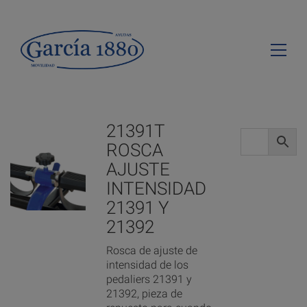
21391T
ROSCA
AJUSTE
INTENSIDAD
21391 Y
21392
Rosca de ajuste de
intensidad de los
pedaliers 21391 y
21392, pieza de