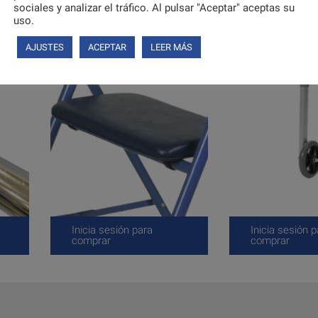
sociales y analizar el tráfico. Al pulsar "Aceptar" aceptas su
uso.
AJUSTES
ACEPTAR
LEER MÁS
Inicia sesión para
Inicia sesión p
comprar
comprar