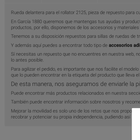
Rueda delantera para el rollator 2125, pieza de repuesto para 
En García 1880 queremos que mantengas tus ayudas y producto
productos, por ello, disponemos de los accesorios y materiale
Tenemos a su disposición repuestos para sillas de ruedas de tra
Y además aquí puedes a encontrar todo tipo de
accesorios adi
Sí necesitas un repuesto que no encuentres en nuestra web, no
lo antes posible.
Para agilizar el pedido, es importante que nos facilite el modelo
que lo pueden encontrar en la etiqueta del producto que lleva el
De esta manera, nos aseguramos de enviarle la pi
Puede encontrar más productos relacionados en nuestra secc
También puede encontrar información sobre nosotros y recom
Mejorar la movilidad es solo uno de los retos que nos propon
recobrar y potenciar su propia independencia, pudiendo así llegar