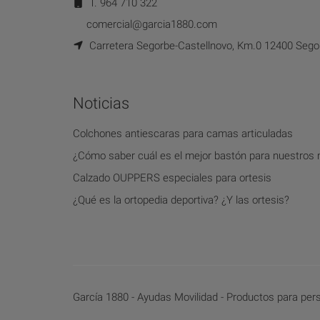
T. 964 710 322
comercial@garcia1880.com
Carretera Segorbe-Castellnovo, Km.0 12400 Segor
Noticias
Colchones antiescaras para camas articuladas
¿Cómo saber cuál es el mejor bastón para nuestros
Calzado OUPPERS especiales para ortesis
¿Qué es la ortopedia deportiva? ¿Y las ortesis?
García 1880 - Ayudas Movilidad - Productos para per