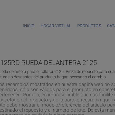
INICIO
HOGAR VIRTUAL
PRODUCTOS
CAT
2125RD RUEDA DELANTERA 2125
ueda delantera para el rollator 2125. Pieza de repuesto para cu
oturas o desgastes del producto hagan necesario el cambio.
os recambios mostrados en nuestra página web no s
enéricos, sólo son válidos para el producto en concret
ertenecen. Por ello, es imprescindible que nos facilite 
tiquetado del producto y de la parte o recambio que n
oto debe mostrar el modelo/referencia del artículo par
estinado el repuesto y el número de lote. De esta man