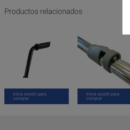
Productos relacionados
Inicia sesión para
Inicia sesión para
comprar
comprar