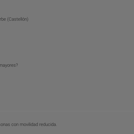
be (Castellón)
 mayores?
sonas con movilidad reducida.