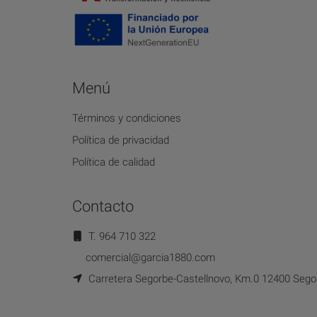
Menú
Términos y condiciones
Política de privacidad
Política de calidad
Contacto
T. 964 710 322
comercial@garcia1880.com
Carretera Segorbe-Castellnovo, Km.0 12400 Segor