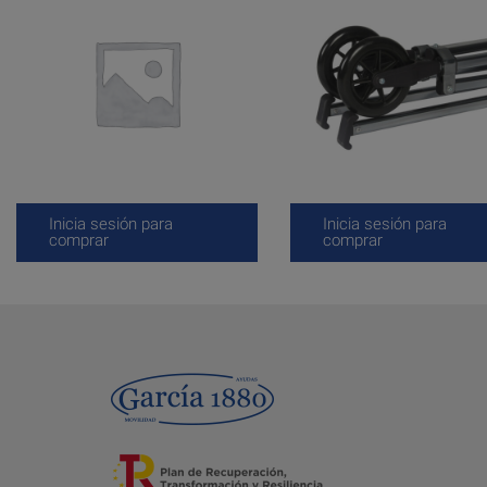
Inicia sesión para
Inicia sesión para
comprar
comprar