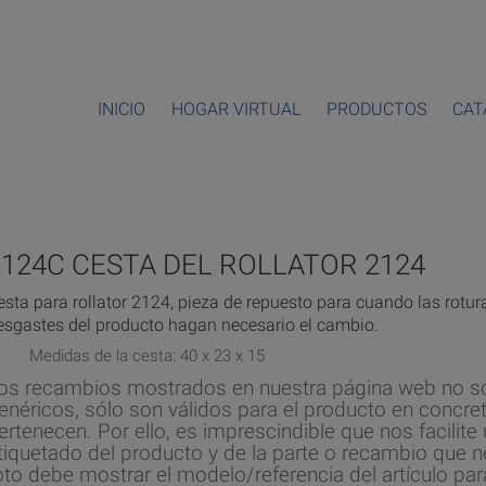
INICIO
HOGAR VIRTUAL
PRODUCTOS
CAT
2124C CESTA DEL ROLLATOR 2124
esta para rollator 2124, pieza de repuesto para cuando las rotur
esgastes del producto hagan necesario el cambio.
Medidas de la cesta: 40 x 23 x 15
os recambios mostrados en nuestra página web no s
enéricos, sólo son válidos para el producto en concret
ertenecen. Por ello, es imprescindible que nos facilite 
tiquetado del producto y de la parte o recambio que n
oto debe mostrar el modelo/referencia del artículo par