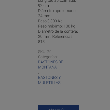
Longitud aproximada:
92 cm
Diámetro aproximado:
24 mm
Peso:0,300 Kg
Peso máximo: 100 kg
Diámetro de la contera:
20 mm. Referencias:
813
SKU:
20
Categorías:
BASTONES DE
MONTAÑA
,
BASTONES Y
MULETILLAS
Inicia sesión