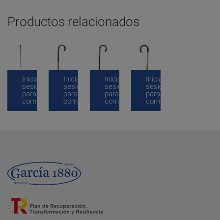
Productos relacionados
Inicia
Inicia
Inicia
Inicia
sesión
sesión
sesión
sesión
para
para
para
para
comprar
comprar
comprar
comprar