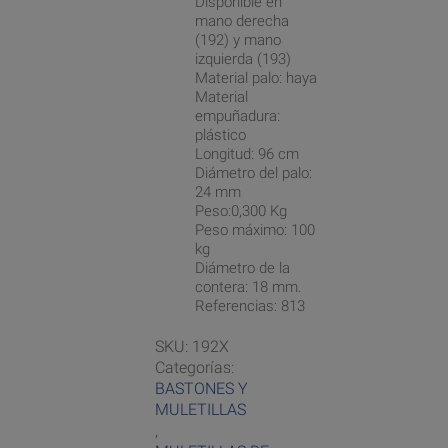
Disponible en
mano derecha
(192) y mano
izquierda (193)
Material palo: haya
Material
empuñadura:
plástico
Longitud: 96 cm
Diámetro del palo:
24 mm
Peso:0,300 Kg
Peso máximo: 100
kg
Diámetro de la
contera: 18 mm.
Referencias: 813
SKU:
192X
Categorías:
BASTONES Y
MULETILLAS
,