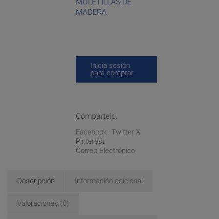
MULETILLAS DE
MADERA
Inicia sesión
para comprar
Compártelo:
Facebook
Twitter X
Pinterest
Correo Electrónico
Descripción
Información adicional
Valoraciones (0)