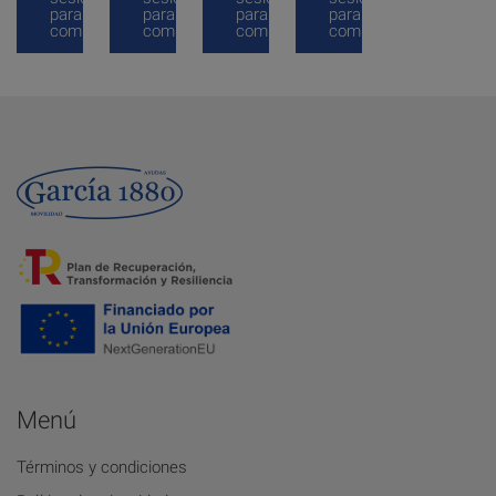
para
para
para
para
comprar
comprar
comprar
comprar
Menú
Términos y condiciones