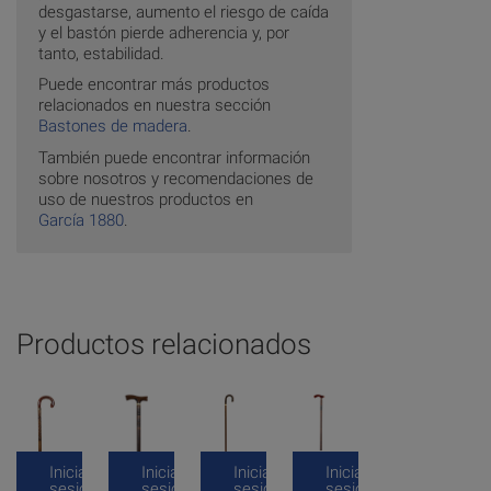
desgastarse, aumento el riesgo de caída
y el bastón pierde adherencia y, por
tanto, estabilidad.
Puede encontrar más productos
relacionados en nuestra sección
Bastones de madera
.
También puede encontrar información
sobre nosotros y recomendaciones de
uso de nuestros productos en
García 1880
.
Productos relacionados
Inicia
Inicia
Inicia
Inicia
sesión
sesión
sesión
sesión