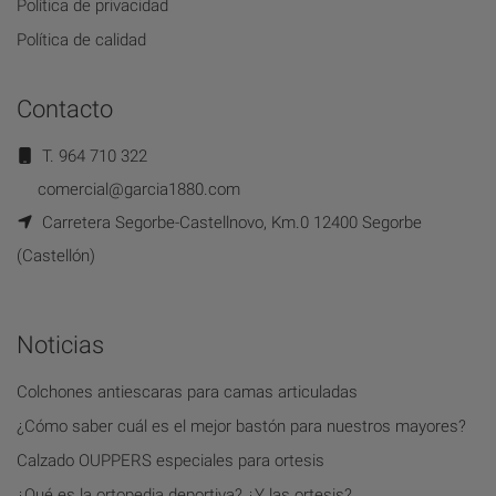
Política de privacidad
Política de calidad
Contacto
T. 964 710 322
comercial@garcia1880.com
Carretera Segorbe-Castellnovo, Km.0 12400 Segorbe
(Castellón)
Noticias
Colchones antiescaras para camas articuladas
¿Cómo saber cuál es el mejor bastón para nuestros mayores?
Calzado OUPPERS especiales para ortesis
¿Qué es la ortopedia deportiva? ¿Y las ortesis?