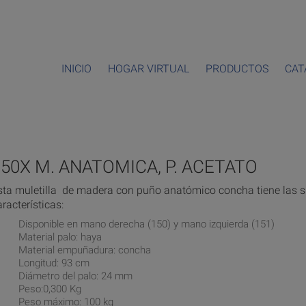
INICIO
HOGAR VIRTUAL
PRODUCTOS
CAT
150X M. ANATOMICA, P. ACETATO
sta muletilla de madera con puño anatómico concha tiene las s
aracterísticas:
Disponible en mano derecha (150) y mano izquierda (151)
Material palo: haya
Material empuñadura: concha
Longitud: 93 cm
Diámetro del palo: 24 mm
Peso:0,300 Kg
Peso máximo: 100 kg