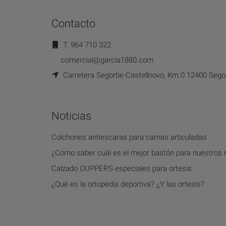
Contacto
T. 964 710 322
comercial@garcia1880.com
Carretera Segorbe-Castellnovo, Km.0 12400 Segor
Noticias
Colchones antiescaras para camas articuladas
¿Cómo saber cuál es el mejor bastón para nuestros
Calzado OUPPERS especiales para ortesis
¿Qué es la ortopedia deportiva? ¿Y las ortesis?