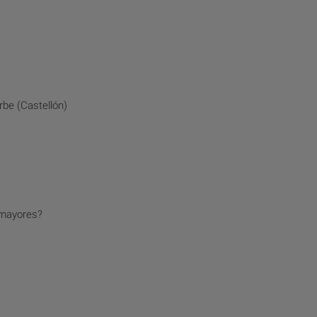
be (Castellón)
 mayores?