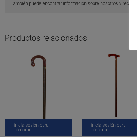
También puede encontrar información sobre nosotros y recom
Productos relacionados
Inicia sesión para
Inicia sesión para
comprar
comprar