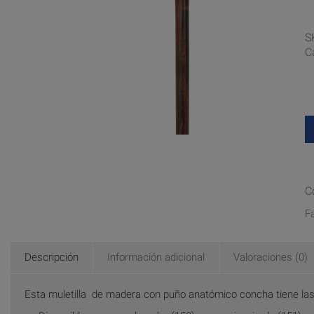
S
C
C
F
Descripción
Información adicional
Valoraciones (0)
Esta muletilla de madera con puño anatómico concha tiene las 