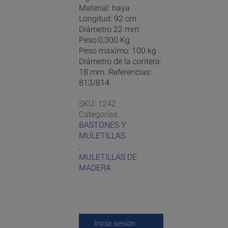
Material: haya
Longitud: 92 cm
Diámetro 22 mm
Peso:0,300 Kg
Peso máximo: 100 kg
Diámetro de la contera:
18 mm. Referencias:
813/814
SKU:
1242
Categorías:
BASTONES Y
MULETILLAS
,
MULETILLAS DE
MADERA
Inicia sesión