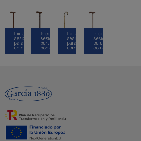
Inicia
Inicia
Inicia
Inicia
sesión
sesión
sesión
sesión
para
para
para
para
comprar
comprar
comprar
comprar