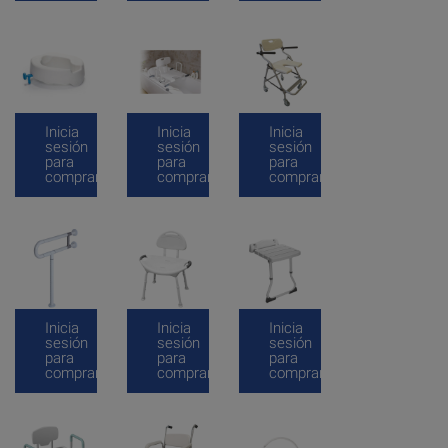
Inicia
Inicia
Inicia
sesión
sesión
sesión
para
para
para
comprar
comprar
comprar
Inicia
Inicia
Inicia
sesión
sesión
sesión
para
para
para
comprar
comprar
comprar