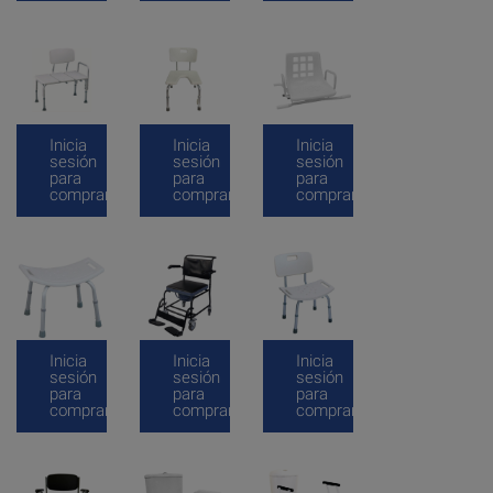
Inicia
Inicia
Inicia
sesión
sesión
sesión
para
para
para
comprar
comprar
comprar
Inicia
Inicia
Inicia
sesión
sesión
sesión
para
para
para
comprar
comprar
comprar