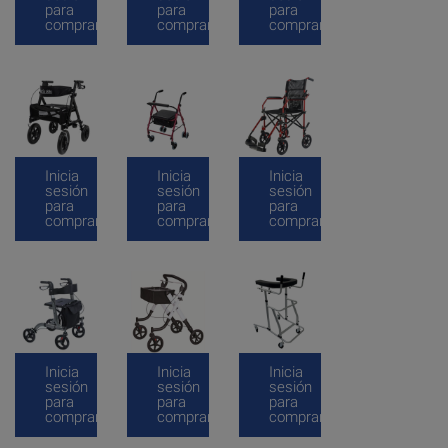
para
para
para
comprar
comprar
comprar
Inicia
Inicia
Inicia
sesión
sesión
sesión
para
para
para
comprar
comprar
comprar
Inicia
Inicia
Inicia
sesión
sesión
sesión
para
para
para
comprar
comprar
comprar