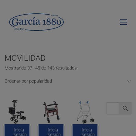
MOVILIDAD
Mostrando 37–48 de 143 resultados
Ordenar por popularidad
Inicia
Inicia
Inicia
sesión
sesión
sesión