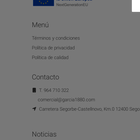
Menú
Términos y condiciones
Política de privacidad
Política de calidad
Contacto
T. 964 710 322
comercial@garcia1880.com
Carretera Segorbe-Castellnovo, Km.0 12400 Segor
Noticias