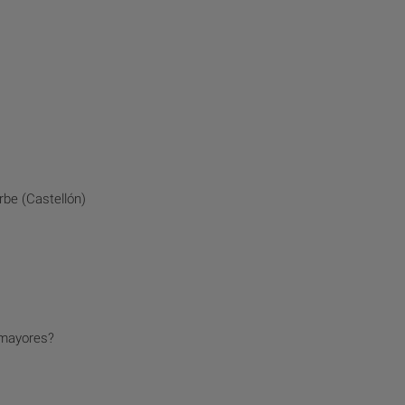
be (Castellón)
 mayores?