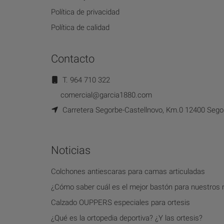
Política de privacidad
Política de calidad
Contacto
T. 964 710 322
comercial@garcia1880.com
Carretera Segorbe-Castellnovo, Km.0 12400 Segor
Noticias
Colchones antiescaras para camas articuladas
¿Cómo saber cuál es el mejor bastón para nuestros
Calzado OUPPERS especiales para ortesis
¿Qué es la ortopedia deportiva? ¿Y las ortesis?