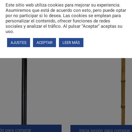
Este sitio web utiliza cookies para mejorar su experiencia.
Asumiremos que está de acuerdo con esto, pero puede optar
por no participar si lo desea. Las cookies se emplean para
ión para comprar
Inicia sesión para comprar
personalizar el contenido, ofrecer funciones de redes
sociales y analizar el tráfico. Al pulsar "Aceptar" aceptas su
uso.
AJUSTES
ACEPTAR
LEER MÁS
ión para comprar
Inicia sesión para comprar