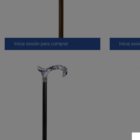
Inicia sesión para comprar
Inicia ses