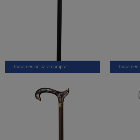
Inicia sesión para comprar
Inicia ses