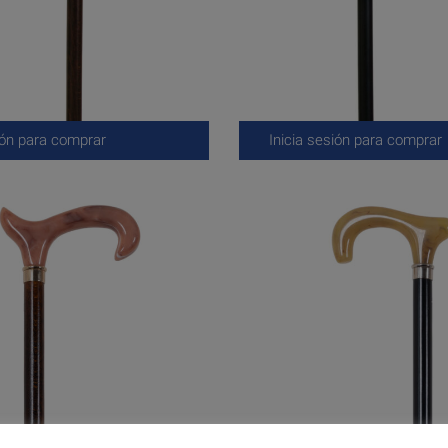
ión para comprar
Inicia sesión para comprar