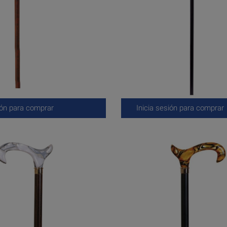
ión para comprar
Inicia sesión para comprar