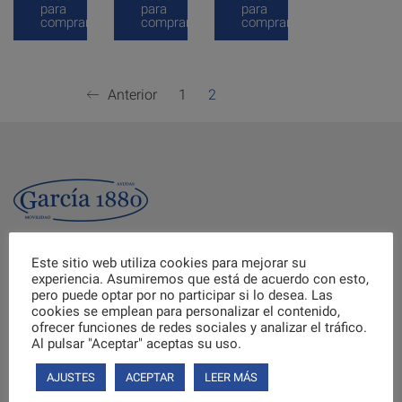
para
para
para
comprar
comprar
comprar
Anterior
1
2
Este sitio web utiliza cookies para mejorar su
experiencia. Asumiremos que está de acuerdo con esto,
pero puede optar por no participar si lo desea. Las
cookies se emplean para personalizar el contenido,
ofrecer funciones de redes sociales y analizar el tráfico.
Al pulsar "Aceptar" aceptas su uso.
AJUSTES
ACEPTAR
LEER MÁS
Menú