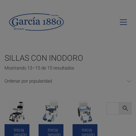
SILLAS CON INODORO
Mostrando 13–15 de 15 resultados
Ordenar por popularidad
Inicia
Inicia
Inicia
sesión
sesión
sesión